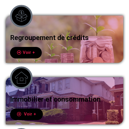
Regroupement de crédits
Voir +
Immobilier et consommation
Voir +