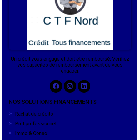
Un crédit vous engage et doit être remboursé. Vérifiez
vos capacités de remboursement avant de vous
engager.
NOS SOLUTIONS FINANCEMENTS
Rachat de crédits
Prêt professionnel
Immo & Conso