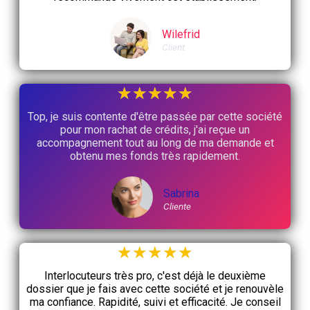
Wilefrid
Client
★
★
★
★
★
Top, je suis contente d'être passée par cette société
pour mon rachat de crédits, j'ai reçue un
accompagnement tout au long de ma demande et
obtenu mes fonds très rapidement.
Sabrina
Cliente
★
★
★
★
★
Interlocuteurs très pro, c'est déjà le deuxième
dossier que je fais avec cette société et je renouvèle
ma confiance. Rapidité, suivi et efficacité. Je conseil