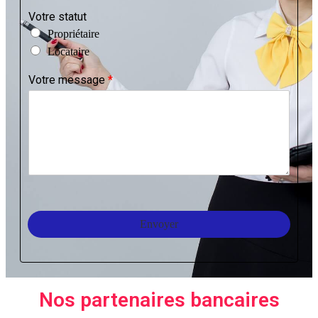
Votre statut
Propriétaire
Locataire
Votre message
*
Envoyer
Nos partenaires bancaires